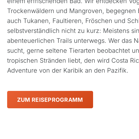
einem erfrischenden Bad. Wir entdecken Voge
Trockenwäldern und Mangroven, begegnen Br
auch Tukanen, Faultieren, Fröschen und Sc
selbstverständlich nicht zu kurz: Meistens si
abenteuerlichen Trails unterwegs. Wer das N
sucht, gerne seltene Tierarten beobachtet 
tropischen Stränden liebt, den wird Costa Ri
Adventure von der Karibik an den Pazifik.
ZUM REISEPROGRAMM