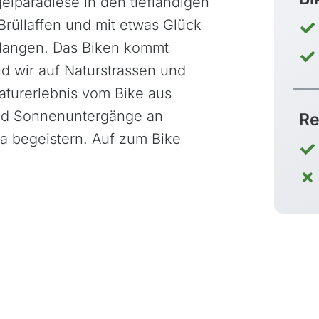
lparadiese in den tieflandigen
üllaffen und mit etwas Glück
hlangen. Das Biken kommt
nd wir auf Naturstrassen und
aturerlebnis vom Bike aus
und Sonnenuntergänge an
Re
ca begeistern. Auf zum Bike