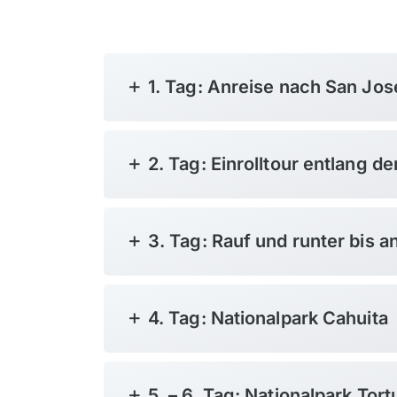
1. Tag: Anreise nach San Jos
2. Tag: Einrolltour entlang de
3. Tag: Rauf und runter bis a
4. Tag: Nationalpark Cahuita
5. – 6. Tag: Nationalpark Tor