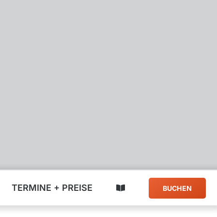
Jobs & Stellenangebote
Kontakt
TERMINE + PREISE
BUCHEN