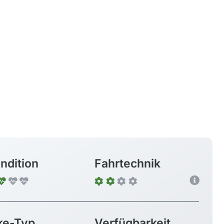
ndition
Fahrtechnik
ke-Typ
Verfügbarkeit