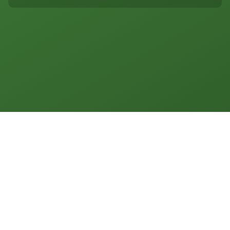
Oman
Philippinen
Sri Lanka
Thailand
Vietnam
Neuseeland