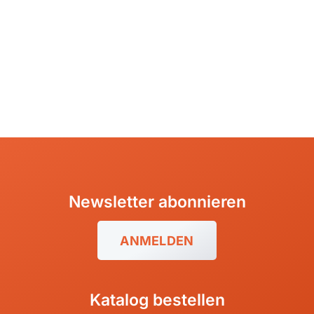
Tansania, Kilimanjaro
Uganda
Newsletter abonnieren
ANMELDEN
Katalog bestellen