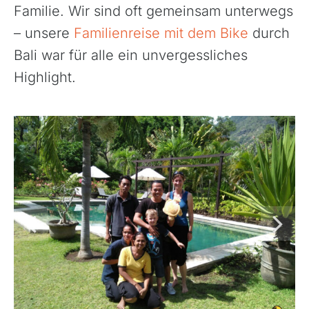
Familie. Wir sind oft gemeinsam unterwegs
– unsere
Familienreise mit dem Bike
durch
Bali war für alle ein unvergessliches
Highlight.
Azoren, Portugal
Balkan
Baltikum (Estland, Lettland, Litauen)