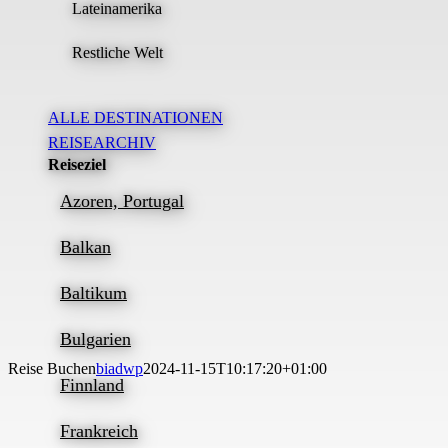
Lateinamerika
Restliche Welt
ALLE DESTINATIONEN
REISEARCHIV
Reiseziel
Azoren, Portugal
Balkan
Baltikum
Bulgarien
Reise Buchen
biadwp
2024-11-15T10:17:20+01:00
Finnland
Frankreich