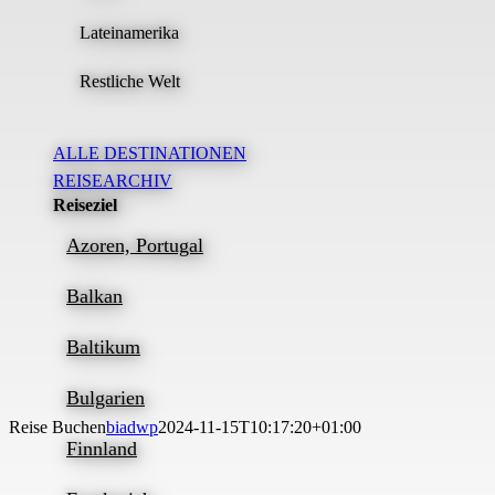
Lateinamerika
Restliche Welt
ALLE DESTINATIONEN
REISEARCHIV
Reiseziel
Azoren, Portugal
Balkan
Baltikum
Bulgarien
Reise Buchen
biadwp
2024-11-15T10:17:20+01:00
Finnland