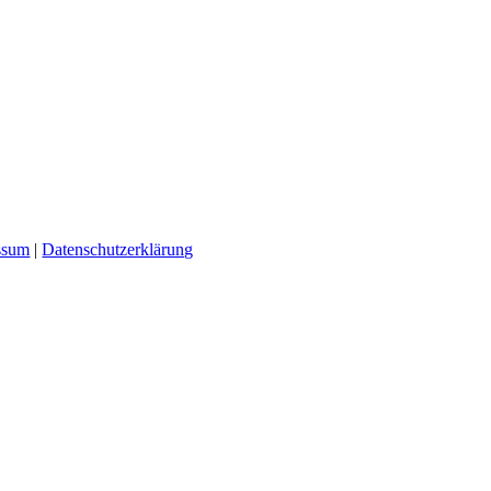
ssum
|
Datenschutzerklärung