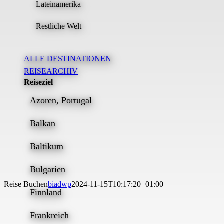
Lateinamerika
Restliche Welt
ALLE DESTINATIONEN
REISEARCHIV
Reiseziel
Azoren, Portugal
Balkan
Baltikum
Bulgarien
Reise Buchen
biadwp
2024-11-15T10:17:20+01:00
Finnland
Frankreich