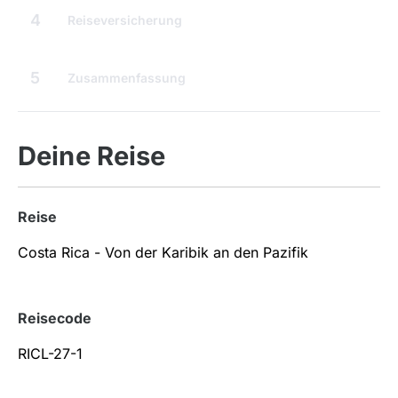
4
Reiseversicherung
5
Zusammenfassung
Deine Reise
Reise
Reisecode