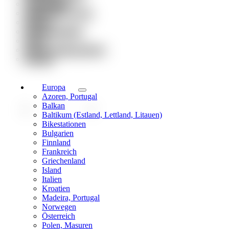
Engagement
Globetrotter Group
Partner
Weiterempfehlen
Presse
Jobs & Stellenangebote
Kontakt
Europa
Azoren, Portugal
Balkan
Baltikum (Estland, Lettland, Litauen)
Bikestationen
Bulgarien
Finnland
Frankreich
Griechenland
Island
Italien
Kroatien
Madeira, Portugal
Norwegen
Österreich
Polen, Masuren