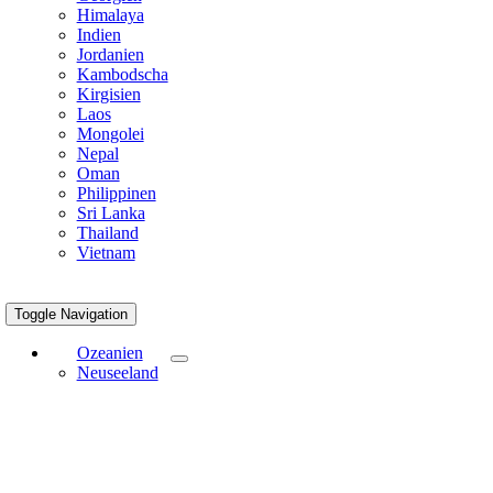
Himalaya
Indien
Jordanien
Kambodscha
Kirgisien
Laos
Mongolei
Nepal
Oman
Philippinen
Sri Lanka
Thailand
Vietnam
Toggle Navigation
Ozeanien
Neuseeland