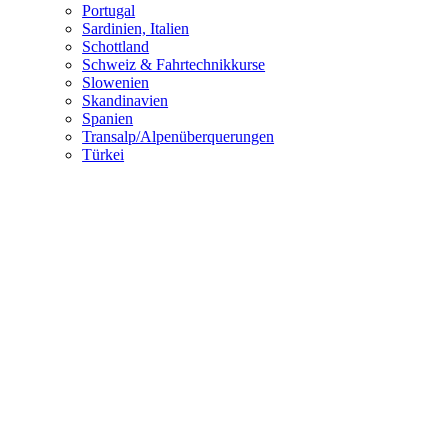
Portugal
Sardinien, Italien
Schottland
Schweiz & Fahrtechnikkurse
Slowenien
Skandinavien
Spanien
Transalp/Alpenüberquerungen
Türkei