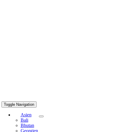
Toggle Navigation
Asien
Bali
Bhutan
Georgien