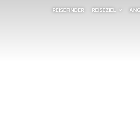
REISEFINDER
REISEZIEL
ANG