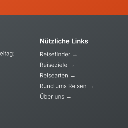
Nützliche Links
eitag:
Reisefinder
→
Reiseziele
→
Reisearten
→
Rund ums Reisen
→
Über uns
→