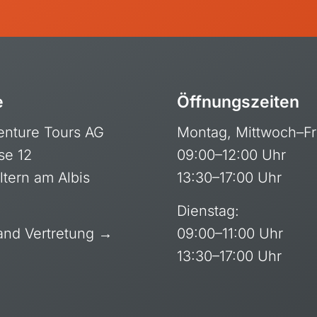
Neuseeland
e
Öffnungszeiten
enture Tours AG
Montag, Mittwoch–Fr
se 12
09:00–12:00 Uhr
ltern am Albis
13:30–17:00 Uhr
Dienstag:
and Vertretung →
09:00–11:00 Uhr
13:30–17:00 Uhr