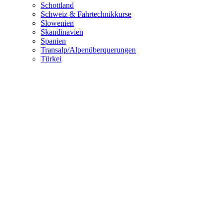
Schottland
Schweiz & Fahrtechnikkurse
Slowenien
Skandinavien
Spanien
Transalp/Alpenüberquerungen
Türkei