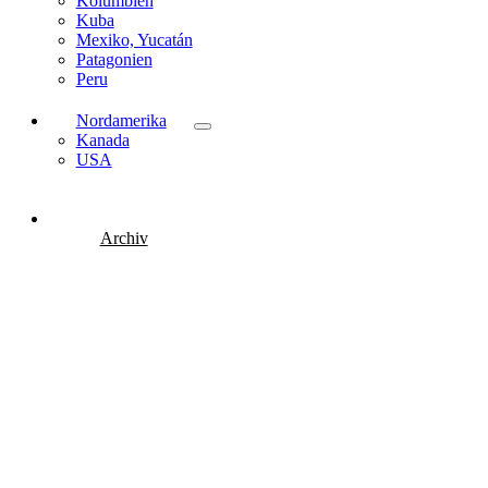
Kolumbien
Kuba
Mexiko, Yucatán
Patagonien
Peru
Nordamerika
Kanada
USA
Archiv