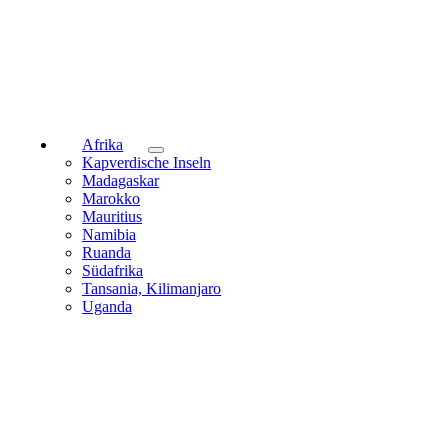
Afrika
Kapverdische Inseln
Madagaskar
Marokko
Mauritius
Namibia
Ruanda
Südafrika
Tansania, Kilimanjaro
Uganda