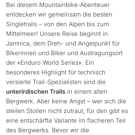
Bei diesem Mountainbike-Abenteuer
entdecken wir gemeinsam die besten
Singletrails – von den Alpen bis zum
Mittelmeer! Unsere Reise beginnt in
Jamnica, dem Dreh- und Angelpunkt für
Bikerinnen und Biker und Austragungsort
der «Enduro World Series». Ein
besonderes Highlight für technisch
versierte Trail-Spezialisten sind die
unterirdischen Trails
in einem alten
Bergwerk. Aber keine Angst – wer sich die
Azoren, Portugal
steilen Stollen nicht zutraut, für den gibt es
Balkan
eine entschärfte Variante im flacheren Teil
Baltikum (Estland, Lettland, Litauen)
des Bergwerks. Bevor wir die