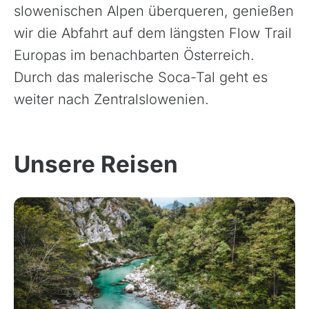
slowenischen Alpen überqueren, genießen
Bikestationen
wir die Abfahrt auf dem längsten Flow Trail
Bulgarien
Europas im benachbarten Österreich.
Finnland
Durch das malerische Soca-Tal geht es
Frankreich
weiter nach Zentralslowenien.
Griechenland
Island
Italien
Unsere Reisen
Kroatien
Madeira, Portugal
Norwegen
Österreich
Polen, Masuren
Portugal