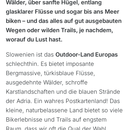
Wälder, über sanfte Hügel, entlang
glasklarer Flüsse und sogar bis ans Meer
biken – und das alles auf gut ausgebauten
Wegen oder wilden Trails, je nachdem,
worauf du Lust hast.
Slowenien ist das
Outdoor-Land Europas
schlechthin. Es bietet imposante
Bergmassive, türkisblaue Flüsse,
ausgedehnte Wälder, schroffe
Karstlandschaften und die blauen Strände
der Adria. Ein wahres Postkartenland! Das
kleine, naturbelassene Land bietet so viele
Bikerlebnisse und Trails auf engstem
Raum, dass wir oft die Qual der Wahl