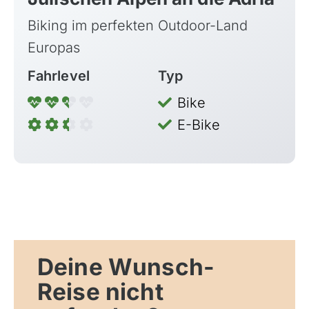
Tansania, Kilimanjaro
Biking im perfekten Outdoor-Land
Uganda
Europas
Fahrlevel
Typ
Bike
E-Bike
Deine Wunsch-
Reise nicht