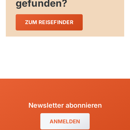
gefunden?
ZUM REISEFINDER
Newsletter abonnieren
ANMELDEN