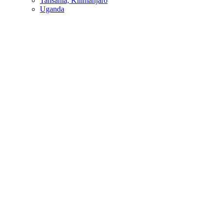
Tansania, Kilimanjaro
Uganda