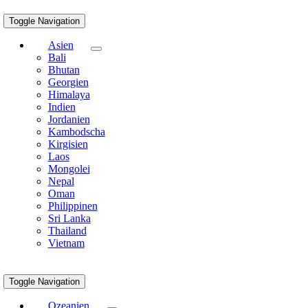
Toggle Navigation
Asien
Bali
Bhutan
Georgien
Himalaya
Indien
Jordanien
Kambodscha
Kirgisien
Laos
Mongolei
Nepal
Oman
Philippinen
Sri Lanka
Thailand
Vietnam
Toggle Navigation
Ozeanien