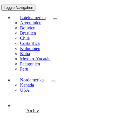
Toggle Navigation
Lateinamerika
Argentinien
Bolivien
Brasilien
Chile
Costa Rica
Kolumbien
Kuba
Mexiko, Yucatán
Patagonien
Peru
Nordamerika
Kanada
USA
Archiv