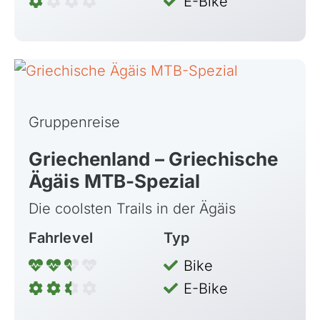
E-Bike
Gruppenreise
Griechenland – Griechische
Ägäis MTB-Spezial
Die coolsten Trails in der Ägäis
Fahrlevel
Typ
Bike
E-Bike