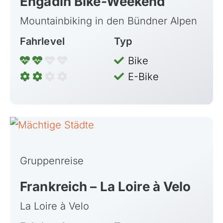
Engadin Bike-Weekend
Mountainbiking in den Bündner Alpen
Fahrlevel
Typ
Bike
E-Bike
Gruppenreise
Frankreich – La Loire à Velo
La Loire à Velo