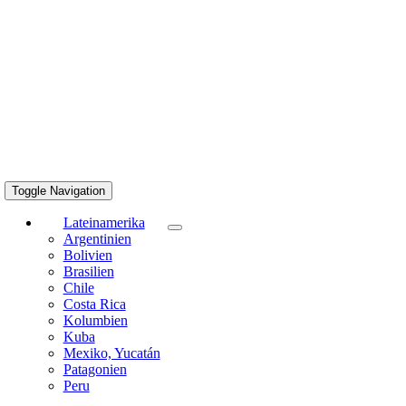
Toggle Navigation
Lateinamerika
Argentinien
Bolivien
Brasilien
Chile
Costa Rica
Kolumbien
Kuba
Mexiko, Yucatán
Patagonien
Peru