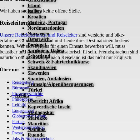
Island
Wir haben momentan keine offene Stelle.
Italien
Kroatien
Reiseleitungen
Madeira, Portugal
Nordmazedonien
Norwegen
Unsere Reiseleiterinnen und Reiseleiter
sind versierte und bike-
Österreich
erfahrene Guides, die Land und Leute ihrer Destinationen bestens
Portugal
kennen. Wer sich bei uns für einen Einsatz bewerben will, muss
Sardinien, Italien
belastbar und flexibel und organisatorisch fit sein. Fremdsprachen sind
Schottland
natürlich obligatorisch, je nach Reiseland ist das nicht nur Englisch.
Schweiz & Fahrtechnikkurse
Skandinavien
Über uns
Slowenien
Spanien, Andalusien
Reiseleitung
Transalp/Alpenüberquerungen
Büroteam
Türkei
Firmengeschichte
Afrika
Philosophie
Übersicht Afrika
Leitbild
Kapverdische Inseln
Engagement
Madagaskar
Globetrotter Group
Marokko
Partner
Mauritius
Weiterempfehlung
Namibia
Presse
Ruanda
Jobs & Stellenangebote