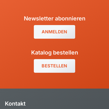
Namibia
Ruanda
Südafrika
Newsletter abonnieren
Tansania, Kilimanjaro
ANMELDEN
Uganda
Katalog bestellen
BESTELLEN
Kontakt