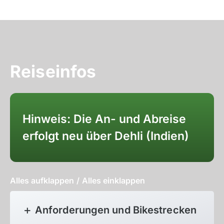
Reiseinfos
Hinweis: Die An- und Abreise
erfolgt neu über Dehli (Indien)
Alles aufklappen
/
Alles einklappen
Anforderungen und Bikestrecken