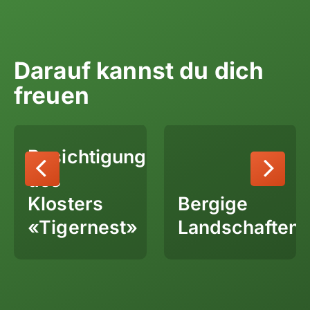
Darauf kannst du dich
freuen
Besichtigung
des
Klosters
Bergige
«Tigernest»
Landschaften