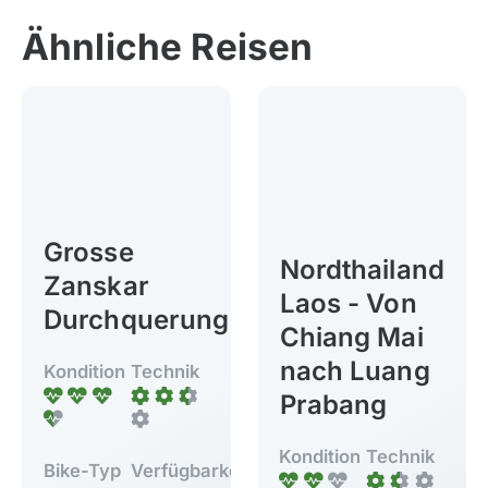
Ähnliche Reisen
Grosse
Nordthailand
Zanskar
Laos - Von
Durchquerung
Chiang Mai
nach Luang
Kondition
Technik
Prabang
Kondition
Technik
Bike-Typ
Verfügbarkeit