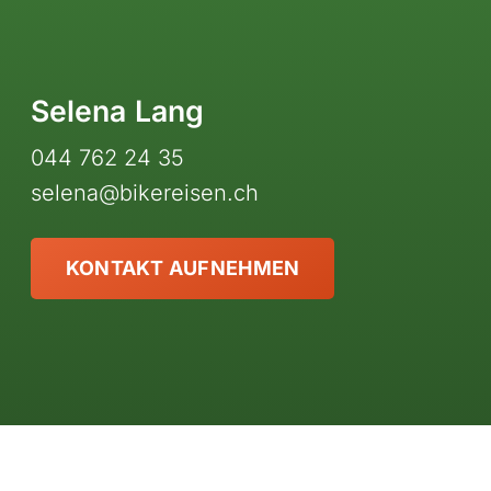
Selena Lang
044 762 24 35
selena@bikereisen.ch
KONTAKT AUFNEHMEN