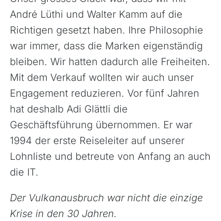
André Lüthi und Walter Kamm auf die
Kapverdische Inseln
Richtigen gesetzt haben. Ihre Philosophie
Madagaskar
war immer, dass die Marken eigenständig
Marokko
bleiben. Wir hatten dadurch alle Freiheiten.
Mauritius
Mit dem Verkauf wollten wir auch unser
Namibia
Engagement reduzieren. Vor fünf Jahren
Ruanda
hat deshalb Adi Glättli die
Südafrika
Geschäftsführung übernommen. Er war
Tansania, Kilimanjaro
1994 der erste Reiseleiter auf unserer
Uganda
Lohnliste und betreute von Anfang an auch
die IT.
Der Vulkanausbruch war nicht die einzige
Krise in den 30 Jahren.