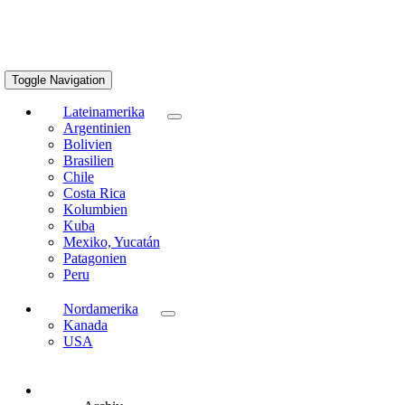
Toggle Navigation
Lateinamerika
Argentinien
Bolivien
Brasilien
Chile
Costa Rica
Kolumbien
Kuba
Mexiko, Yucatán
Patagonien
Peru
Nordamerika
Kanada
USA