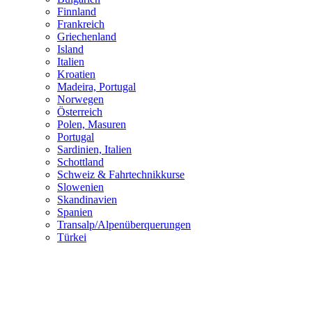
Finnland
Frankreich
Griechenland
Island
Italien
Kroatien
Madeira, Portugal
Norwegen
Österreich
Polen, Masuren
Portugal
Sardinien, Italien
Schottland
Schweiz & Fahrtechnikkurse
Slowenien
Skandinavien
Spanien
Transalp/Alpenüberquerungen
Türkei