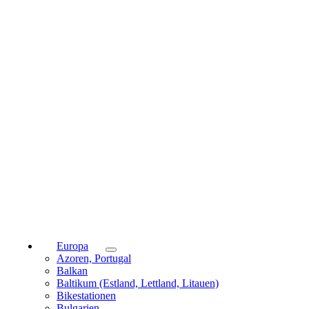
Europa
Azoren, Portugal
Balkan
Baltikum (Estland, Lettland, Litauen)
Bikestationen
Bulgarien