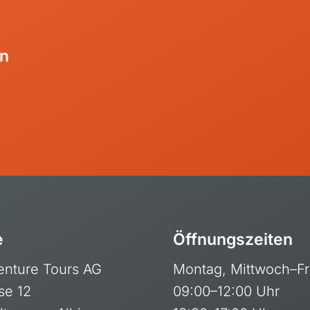
en
e
Öffnungszeiten
enture Tours AG
Montag, Mittwoch–Fr
se 12
09:00–12:00 Uhr