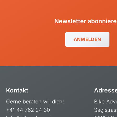
Newsletter abonnier
ANMELDEN
Kontakt
Adress
Gerne beraten wir dich!
Bike Adv
+41 44 762 24 30
Sagistras