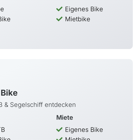
ke
Eigenes Bike
Bike
Mietbike
 Bike
B & Segelschiff entdecken
Miete
B
Eigenes Bike
Bike
Mietbike