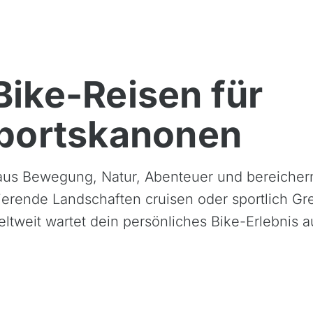
Bike-Reisen für
Sportskanonen
 aus Bewegung, Natur, Abenteuer und bereiche
erende Landschaften cruisen oder sportlich G
tweit wartet dein persönliches Bike-Erlebnis au