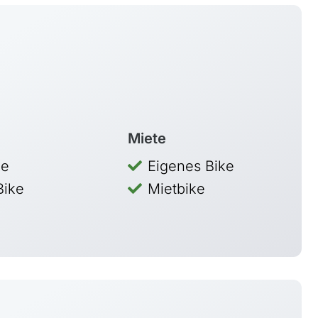
Miete
ke
Eigenes Bike
Bike
Mietbike