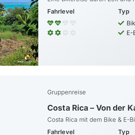
Fahrlevel
Typ
Bi
E-
Gruppenreise
Costa Rica – Von der Ka
Costa Rica mit dem Bike & E-B
Fahrlevel
Typ