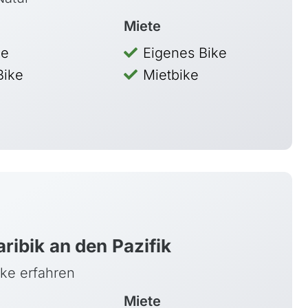
Miete
ke
Eigenes Bike
Bike
Mietbike
ribik an den Pazifik
ike erfahren
Miete