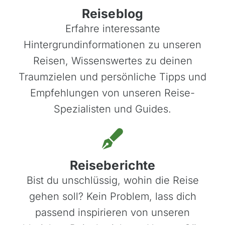
Reiseblog
Erfahre interessante
Hintergrundinformationen zu unseren
Reisen, Wissenswertes zu deinen
Traumzielen und persönliche Tipps und
Empfehlungen von unseren Reise-
Spezialisten und Guides.
Azoren, Portugal
Reiseberichte
Balkan
Bist du unschlüssig, wohin die Reise
Baltikum (Estland, Lettland, Litauen)
gehen soll? Kein Problem, lass dich
Bikestationen
passend inspirieren von unseren
Bulgarien