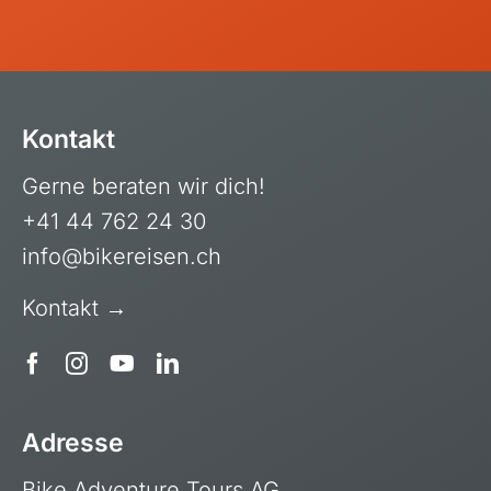
Kontakt
Gerne beraten wir dich!
+41 44 762 24 30
info@bikereisen.ch
Kontakt →
Adresse
Bike Adventure Tours AG