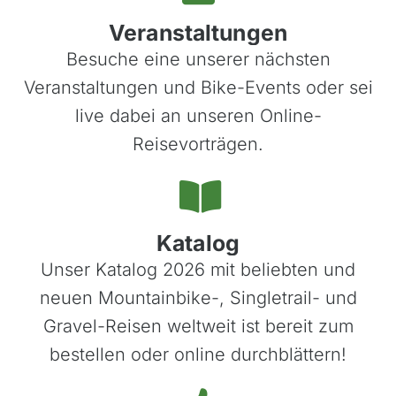
Schweiz & Fahrtechnikkurse
Veranstaltungen
Slowenien
Besuche eine unserer nächsten
Skandinavien
Veranstaltungen und Bike-Events oder sei
Spanien
live dabei an unseren Online-
Transalp/Alpenüberquerungen
Reisevorträgen.
Türkei
Katalog
Unser Katalog 2026 mit beliebten und
neuen Mountainbike-, Singletrail- und
Gravel-Reisen weltweit ist bereit zum
bestellen oder online durchblättern!