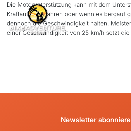
Skip
Die Motorunterstützung kann mit dem Unter
to
Kraftaufwand fahren oder wenn es bergauf 
content
dennoch die Geschwindigkeit halten. Meisten
einer Geschwindigkeit von 25 km/h setzt die
R
R
B
Azoren, Portugal
Kapve
Balkan
Mada
F
Baltikum (Estland, Lettland,
Maro
M
Litauen)
Mauri
Bikestationen
Nami
Bulgarien
Ruan
Newsletter abonnier
Finnland
Südaf