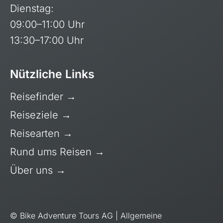
Dienstag:
Ruanda
09:00–11:00 Uhr
Südafrika
13:30–17:00 Uhr
Tansania, Kilimanjaro
Uganda
Nützliche Links
Reisefinder
→
Reiseziele
→
Reisearten
→
Rund ums Reisen
→
Über uns
→
© Bike Adventure Tours AG |
Allgemeine