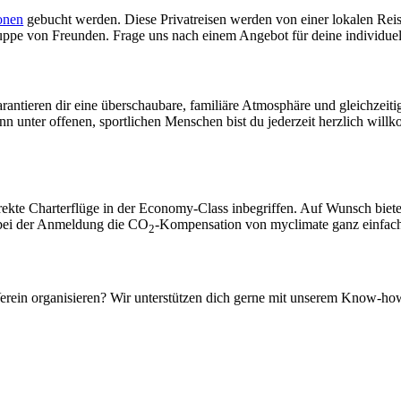
sonen
gebucht werden. Diese Privatreisen werden von einer lokalen Reise
ruppe von Freunden. Frage uns nach einem Angebot für deine individuel
ntieren dir eine überschaubare, familiäre Atmosphäre und gleichzeitig
denn unter offenen, sportlichen Menschen bist du jederzeit herzlich wi
rekte Charterflüge in der Economy-Class inbegriffen. Auf Wunsch biet
t bei der Anmeldung die CO
-Kompensation von myclimate ganz einfac
2
rein organisieren? Wir unterstützen dich gerne mit unserem Know-how.