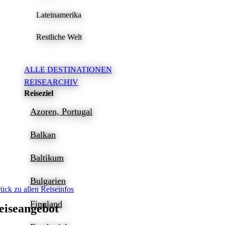
Lateinamerika
Restliche Welt
ALLE DESTINATIONEN
REISEARCHIV
Reiseziel
Azoren, Portugal
Balkan
Baltikum
Bulgarien
rück zu allen Reiseinfos
Finnland
eiseangebot