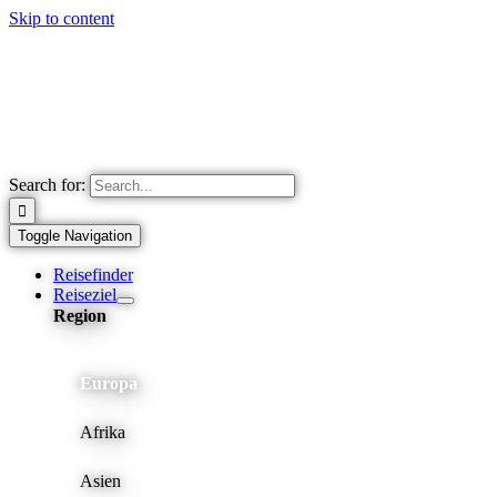
Skip to content
Search for:
Toggle Navigation
Reisefinder
Reiseziel
Region
Europa
Afrika
Asien