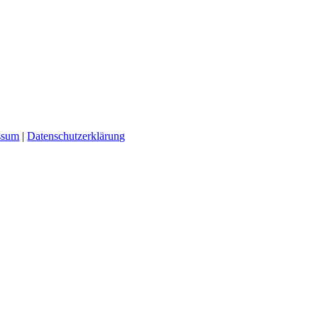
ssum
|
Datenschutzerklärung