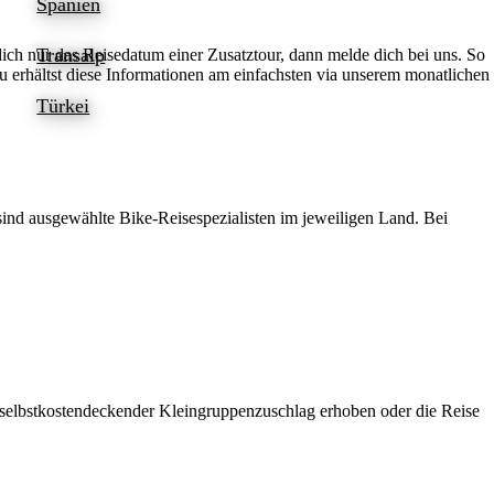
Spanien
Transalp
dich nur das Reisedatum einer Zusatztour, dann melde dich bei uns. So
Du erhältst diese Informationen am einfachsten via unserem monatlichen
Türkei
ind ausgewählte Bike-Reisespezialisten im jeweiligen Land. Bei
in selbstkostendeckender Kleingruppenzuschlag erhoben oder die Reise