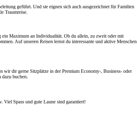
leitung geführt. Und sie eignen sich auch ausgezeichnet für Familien
le Traumreise.
 ein Maximum an Individualität. Ob du allein, zu zweit oder mit
llkommen. Auf unseren Reisen lernst du interessante und aktive Menschen
en wir dir gerne Sitzplätze in der Premium Economy-, Business- oder
h dazu buchen.
 Viel Spass und gute Laune sind garantiert!