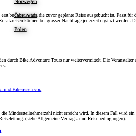
Norwegen
Österreich
 erst buchbar, wenn die zuvor geplante Reise ausgebucht ist. Passt für 
. Zusatzreisen können bei grosser Nachfrage jederzeit ergänzt werden. 
Polen
 durch Bike Adventure Tours nur weitervermittelt. Die Veranstalter s
ers.
- und Bikereisen vor.
 die Mindestteilnehmerzahl nicht erreicht wird. In diesem Fall wird e
 Reiseleitung. (siehe Allgemeine Vertrags- und Reisebedingungen).
n