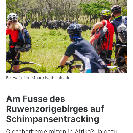
Bikesafari im Mburo Nationalpark
Am Fusse des
Ruwenzorigebirges auf
Schimpansentracking
Glescherberge mitten in Afrika? Ja dazu