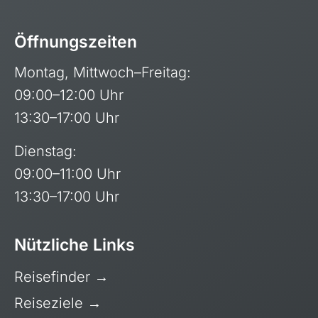
Öffnungszeiten
Montag, Mittwoch–Freitag:
09:00–12:00 Uhr
13:30–17:00 Uhr
Dienstag:
09:00–11:00 Uhr
13:30–17:00 Uhr
Kapverdische Inseln
Madagaskar
Nützliche Links
Marokko
Reisefinder
→
Mauritius
Reiseziele
→
Namibia