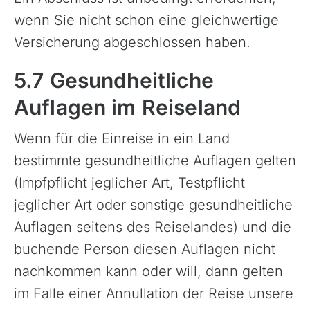
wenn Sie nicht schon eine gleichwertige
Versicherung abgeschlossen haben.
5.7 Gesundheitliche
Auflagen im Reiseland
Wenn für die Einreise in ein Land
bestimmte gesundheitliche Auflagen gelten
(Impfpflicht jeglicher Art, Testpflicht
jeglicher Art oder sonstige gesundheitliche
Azoren, Portugal
Auflagen seitens des Reiselandes) und die
Balkan
buchende Person diesen Auflagen nicht
Baltikum (Estland, Lettland, Litauen)
nachkommen kann oder will, dann gelten
Bikestationen
im Falle einer Annullation der Reise unsere
Bulgarien