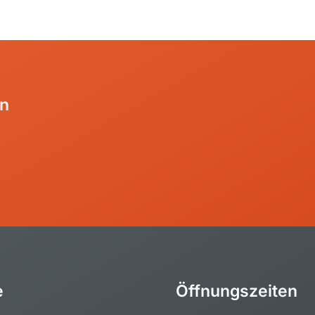
en
e
Öffnungszeiten