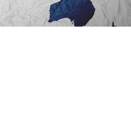
Jobs & Stellenangebote
Kontakt