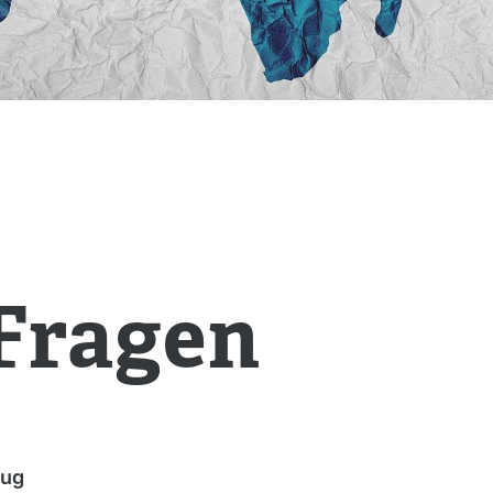
Fragen
Zug