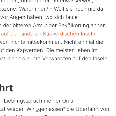
tränden, unberührter Unterwasserwelt,
kszene. Warum nur? – Weil sie noch nie da
a vor Augen haben, wo sich faule
 der bitteren Armut der Bevölkerung ahnen
 auf den anderen Kapverdischen Inseln
davon nichts mitbekommen. Nicht einmal die
uf den Kapverden. Die meisten leben im
t, ohne die ihre Verwandten auf den Inseln
hrt
Der Lieblingsspruch meiner Oma
tzt wieder. Wir „geniessen“ die Überfahrt von