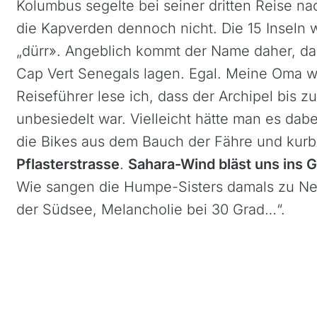
Kolumbus segelte bei seiner dritten Reise na
Island
die Kapverden dennoch nicht. Die 15 Inseln w
Italien
„dürr». Angeblich kommt der Name daher, das
Kroatien
Cap Vert Senegals lagen. Egal. Meine Oma wü
Madeira, Portugal
Reiseführer lese ich, dass der Archipel bis 
Norwegen
unbesiedelt war. Vielleicht hätte man es dabe
Österreich
die Bikes aus dem Bauch der Fähre und kurb
Polen, Masuren
Pflasterstrasse
.
Sahara-Wind bläst uns ins G
Portugal
Wie sangen die Humpe-Sisters damals zu Ne
Sardinien, Italien
der Südsee, Melancholie bei 30 Grad…“.
Schottland
Schweiz & Fahrtechnikkurse
Slowenien
Skandinavien