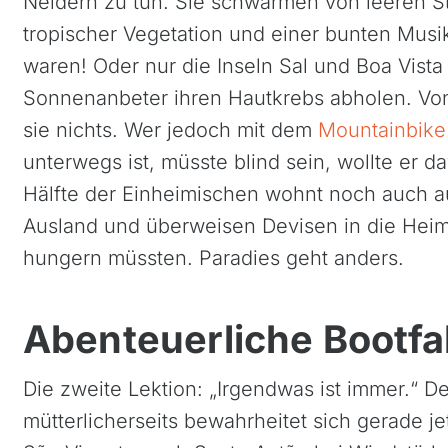
Neidern zu tun. Sie schwärmen von leeren S
tropischer Vegetation und einer bunten Musi
waren! Oder nur die Inseln Sal und Boa Vist
Sonnenanbeter ihren Hautkrebs abholen. Von
sie nichts. Wer jedoch mit dem
Mountainbike
unterwegs ist, müsste blind sein, wollte er 
Hälfte der Einheimischen wohnt noch auch a
Ausland und überweisen Devisen in die Heima
hungern müssten. Paradies geht anders.
Abenteuerliche Bootfa
Die zweite Lektion: „Irgendwas ist immer.“ 
mütterlicherseits bewahrheitet sich gerade je