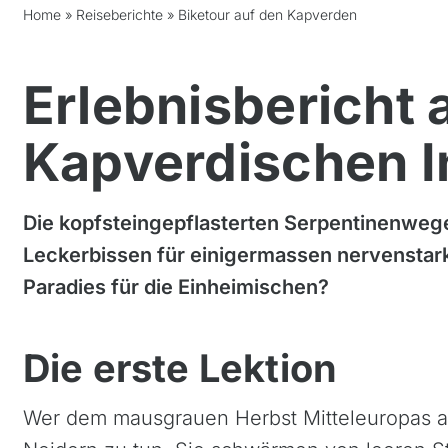
Home
»
Reiseberichte
»
Biketour auf den Kapverden
Erlebnisbericht 
Kapverdischen I
Die kopfsteingepflasterten Serpentinenwege
Leckerbissen für einigermassen nervenstarke
Paradies für die Einheimischen?
Die erste Lektion
Wer dem mausgrauen Herbst Mitteleuropas au