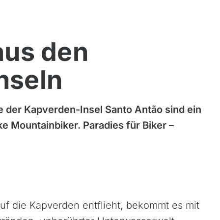
aus den
nseln
 der Kapverden-Insel Santo Antão sind ein
 Mountainbiker. Paradies für Biker –
f die Kapverden entflieht, bekommt es mit