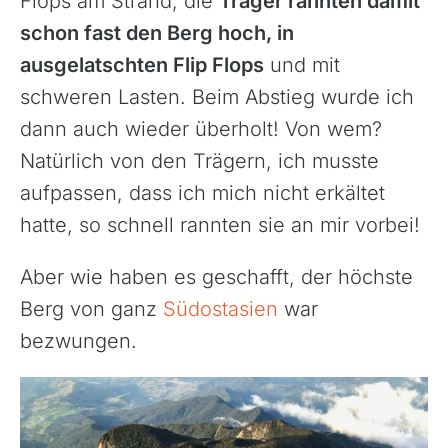
Flops am Strand, die
Träger rannten damit
schon fast den Berg hoch, in
ausgelatschten Flip Flops
und mit
schweren Lasten. Beim Abstieg wurde ich
dann auch wieder überholt! Von wem?
Natürlich von den Trägern, ich musste
aufpassen, dass ich mich nicht erkältet
hatte, so schnell rannten sie an mir vorbei!
Aber wie haben es geschafft, der höchste
Berg von ganz
Südostasien
war
bezwungen.