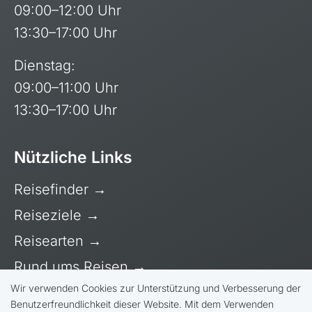
09:00–12:00 Uhr
13:30–17:00 Uhr
Dienstag:
09:00–11:00 Uhr
13:30–17:00 Uhr
Nützliche Links
Reisefinder
→
Reiseziele
→
Reisearten
→
Rund ums Reisen
→
Wir verwenden Cookies zur Unterstützung und Verbesserung der
Über uns
→
Benutzerfreundlichkeit dieser Website. Mit dem Verwenden