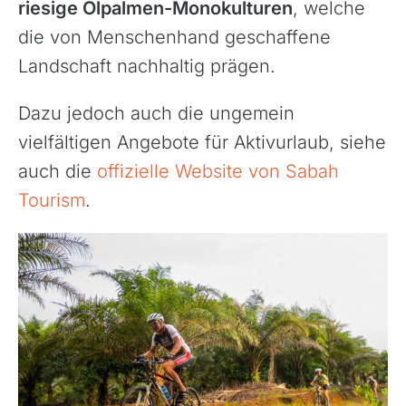
riesige Ölpalmen-Monokulturen
, welche
die von Menschenhand geschaffene
Landschaft nachhaltig prägen.
Dazu jedoch auch die ungemein
vielfältigen Angebote für Aktivurlaub, siehe
auch die
offizielle Website von Sabah
Tourism
.