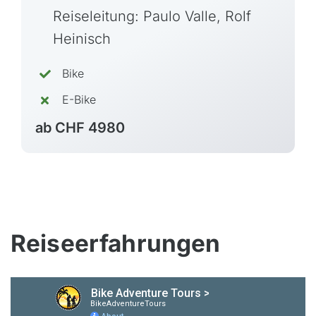
Transalp/Alpenüberquerungen
Reiseleitung: Paulo Valle, Rolf
Heinisch
Türkei
Bike
E-Bike
ab CHF 4980
Reiseerfahrungen