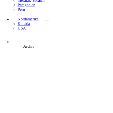
Mexiko, Yucatán
Patagonien
Peru
Nordamerika
Kanada
USA
Archiv