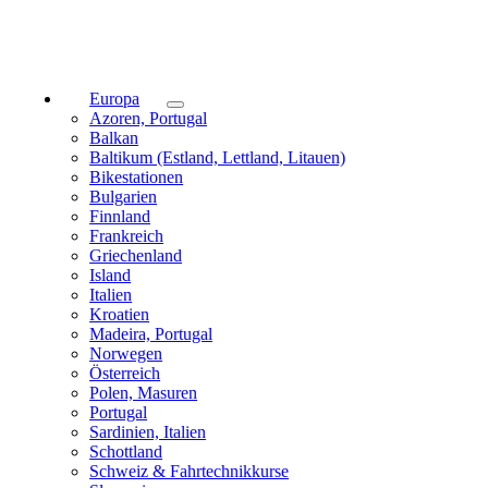
Europa
Azoren, Portugal
Balkan
Baltikum (Estland, Lettland, Litauen)
Bikestationen
Bulgarien
Finnland
Frankreich
Griechenland
Island
Italien
Kroatien
Madeira, Portugal
Norwegen
Österreich
Polen, Masuren
Portugal
Sardinien, Italien
Schottland
Schweiz & Fahrtechnikkurse