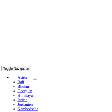
Toggle Navigation
Asien
Bali
Bhutan
Georgien
Himalaya
Indien
Jordanien
Kambodscha