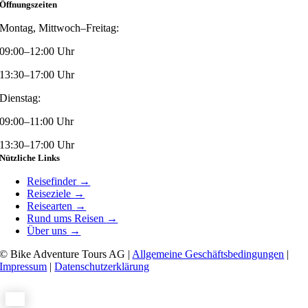
Öffnungszeiten
Montag, Mittwoch–Freitag:
09:00–12:00 Uhr
13:30–17:00 Uhr
Dienstag:
09:00–11:00 Uhr
13:30–17:00 Uhr
Nützliche Links
Reisefinder
→
Reiseziele
→
Reisearten
→
Rund ums Reisen
→
Über uns
→
© Bike Adventure Tours AG |
Allgemeine Geschäftsbedingungen
|
Impressum
|
Datenschutzerklärung
Toggle
Sliding