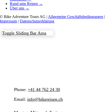
Rund ums Reisen
→
Über uns
→
© Bike Adventure Tours AG |
Allgemeine Geschäftsbedingungen
|
Impressum
|
Datenschutzerklärung
Toggle Sliding Bar Area
Phone:
+41 44 762 24 30
Email:
info@bikereisen.ch