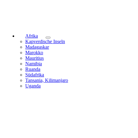
Afrika
Kapverdische Inseln
Madagaskar
Marokko
Mauritius
Namibia
Ruanda
Südafrika
Tansania, Kilimanjaro
Uganda