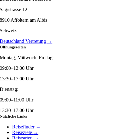
Sagistrasse 12
8910 Affoltern am Albis
Schweiz
Deutschland Vertretung →
Öffnungszeiten
Montag, Mittwoch–Freitag:
09:00–12:00 Uhr
13:30–17:00 Uhr
Dienstag:
09:00–11:00 Uhr
13:30–17:00 Uhr
Nützliche Links
Reisefinder
→
Reiseziele
→
Reisearten
→