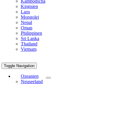
Kambodscha
Kirgisien
Laos
Mongolei
Nepal
Oman
Philippinen
Sri Lanka
Thailand
Vietnam
Toggle Navigation
Ozeanien
Neuseeland