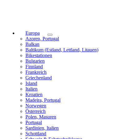
Europa
Azoren, Portugal
Balkan
Baltikum (Estland, Lettland, Litauen)
Bikestationen
Bulgarien
Finnland
Frankreich
Griechenland
Island
Italien
Kroatien
Madeira, Portugal
Norwegen
Österreich
Polen, Masuren
Portugal
Sardinien, Italien
Schottland