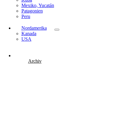
Mexiko, Yucatán
Patagonien
Peru
Nordamerika
Kanada
USA
Archiv