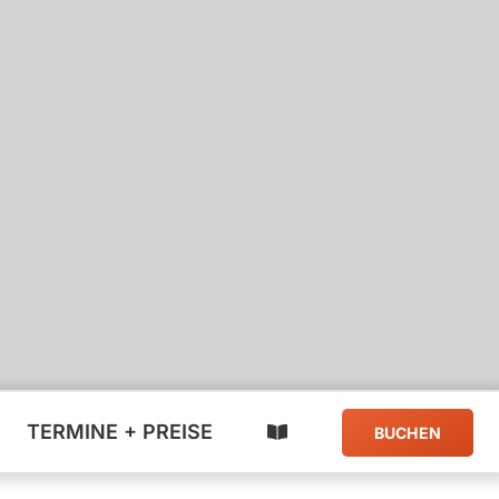
TERMINE + PREISE
BUCHEN