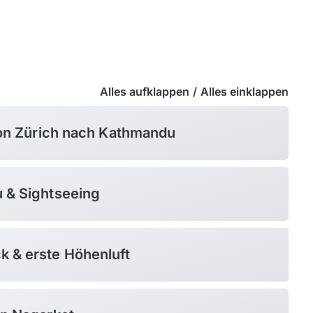
Alles aufklappen
/
Alles einklappen
 von Zürich nach Kathmandu
u & Sightseeing
k & erste Höhenluft