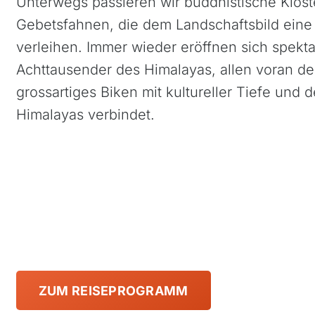
Unterwegs passieren wir buddhistische Klöst
Gebetsfahnen, die dem Landschaftsbild eine t
verleihen. Immer wieder eröffnen sich spekta
Achttausender des Himalayas, allen voran den
grossartiges Biken mit kultureller Tiefe und
Himalayas verbindet.
ZUM REISEPROGRAMM