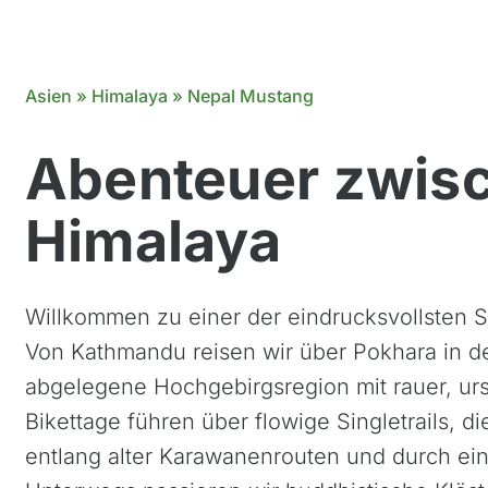
Asien
»
Himalaya
»
Nepal Mustang
Abenteuer zwis
Himalaya
Willkommen zu einer der eindrucksvollsten Si
Von Kathmandu reisen wir über Pokhara in d
abgelegene Hochgebirgsregion mit rauer, ur
Bikettage führen über flowige Singletrails, di
entlang alter Karawanenrouten und durch ei