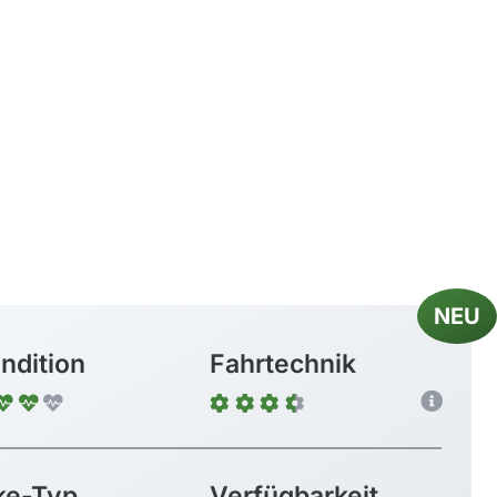
NEU
ndition
Fahrtechnik
ke-Typ
Verfügbarkeit