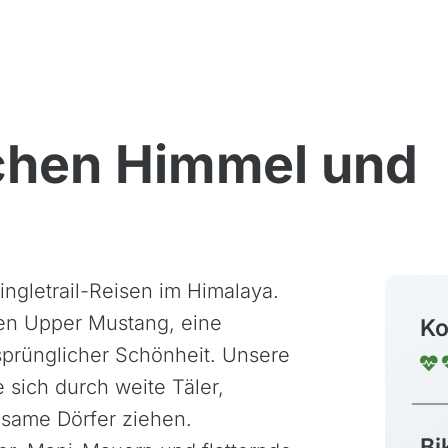
chen Himmel und
ngletrail-Reisen im Himalaya.
en Upper Mustang, eine
Ko
sprünglicher Schönheit. Unsere
e sich durch weite Täler,
nsame Dörfer ziehen.
Bi