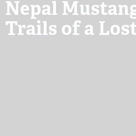
Nepal Mustang
Skip
to
Trails of a Lo
content