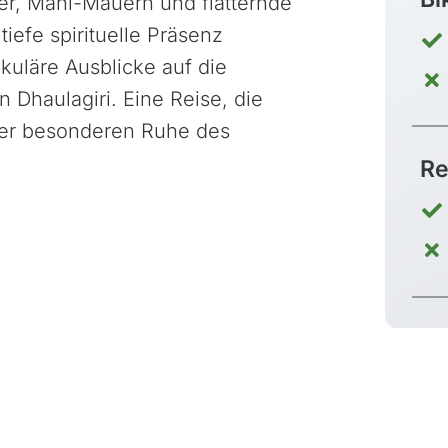
er, Mani-Mauern und flatternde
iefe spirituelle Präsenz
kuläre Ausblicke auf die
 Dhaulagiri. Eine Reise, die
 der besonderen Ruhe des
Re