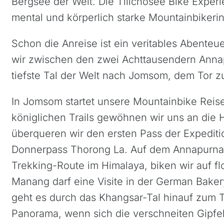
Bergsee der Welt. Die Tilichosee Bike Experi
mental und körperlich starke Mountainbikeri
Schon die Anreise ist ein veritables Abenteue
wir zwischen den zwei Achttausendern Annap
tiefste Tal der Welt nach Jomsom, dem Tor 
In Jomsom startet unsere Mountainbike Reise
königlichen Trails gewöhnen wir uns an die H
überqueren wir den ersten Pass der Expediti
Donnerpass Thorong La. Auf dem Annapurna 
Trekking-Route im Himalaya, biken wir auf flo
Manang darf eine Visite in der German Bakery
geht es durch das Khangsar-Tal hinauf zum T
Panorama, wenn sich die verschneiten Gipfe