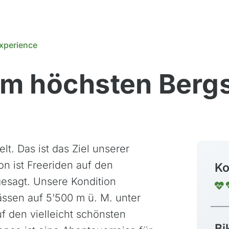
Experience
um höchsten Berg
. Das ist das Ziel unserer
on ist Freeriden auf den
Ko
esagt. Unsere Kondition
ssen auf 5’500 m ü. M. unter
f den vielleicht schönsten
Bi