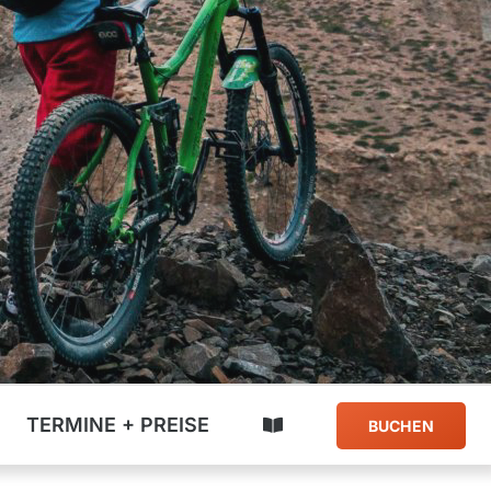
Jobs & Stellenangebote
Kontakt
TERMINE + PREISE
BUCHEN