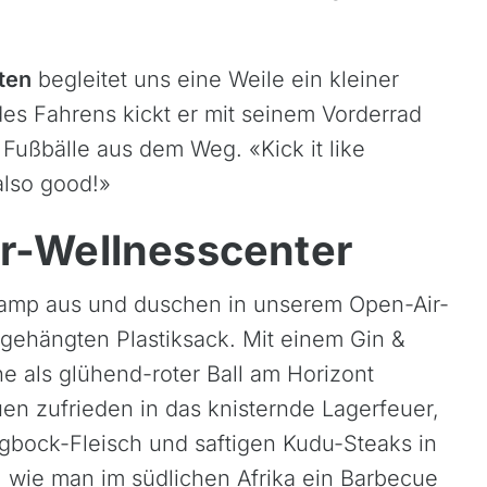
ten
begleitet uns eine Weile ein kleiner
es Fahrens kickt er mit seinem Vorderrad
ußbälle aus dem Weg. «Kick it like
also good!»
ir-Wellnesscenter
Camp aus und duschen in unserem Open-Air-
gehängten Plastiksack. Mit einem Gin &
e als glühend-roter Ball am Horizont
en zufrieden in das knisternde Lagerfeuer,
gbock-Fleisch und saftigen Kudu-Steaks in
“, wie man im südlichen Afrika ein Barbecue