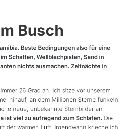
 im Busch
 Namibia. Beste Bedingungen also für eine
im Schatten, Wellblechpisten, Sand in
fanten nichts ausmachen.
Zeltnächte in
immer 26 Grad an. Ich sitze vor unserem
el hinauf, an dem Millionen Sterne funkeln.
uche neue, unbekannte Sternbilder am
a ist viel zu aufregend zum Schlafen.
Die
ft der warmen Luft. Irgendwann krieche ich