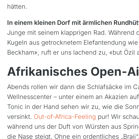
hätten.
In einem kleinen Dorf mit ärmlichen Rundhüt
Junge mit seinem klapprigen Rad. Während d
Kugeln aus getrocknetem Elefantendung wie F
Beckham», ruft er uns lachend zu, «but Özil 
Afrikanisches Open-A
Abends rollen wir dann die Schlafsäcke im 
Wellnesscenter – unter einem an Akazien auf
Tonic in der Hand sehen wir zu, wie die Sonn
versinkt.
Out-of-Africa-Feeling
pur! Wir schau
während uns der Duft von Würsten aus Sprin
die Nase steigt. Ohne ein ordentliches „Braii