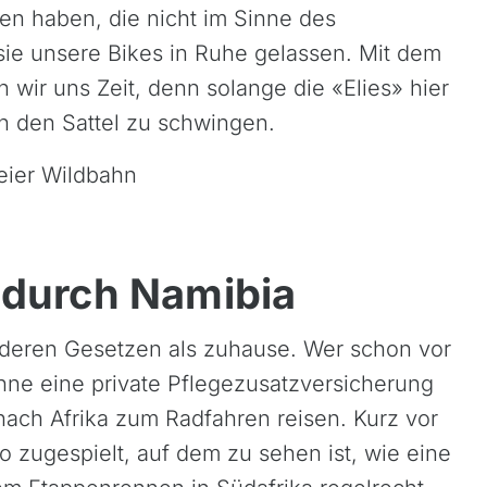
n haben, die nicht im Sinne des
Thailand
sie unsere Bikes in Ruhe gelassen. Mit dem
Vietnam
 wir uns Zeit, denn solange die «Elies» hier
in den Sattel zu schwingen.
Neuseeland
 durch Namibia
deren Gesetzen als zuhause. Wer schon vor
hne eine private Pflegezusatzversicherung
ht nach Afrika zum Radfahren reisen. Kurz vor
 zugespielt, auf dem zu sehen ist, wie eine