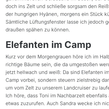
doch ins Zelt und schließe sorgsam den Rei
der hungrigen Hyänen, morgens ein Stück kür
Sämtliche Lüftungsfenster lasse ich jedoch
draußen spähen zu können.
Elefanten im Camp
Kurz vor dem Morgengrauen höre ich im Halb
richtige Bäume sein, die da umgestoßen wer
jetzt hellwach und weiß: Da sind Elefanten 
Camp vorbei, sondern steuern zielstrebig dara
um vom Zelt zu unserem Landcruiser zu lauf
Ich höre, dass Toni im Nachbarzelt ebenfalls 
etwas zuzurufen. Auch Sandra wecke ich nic