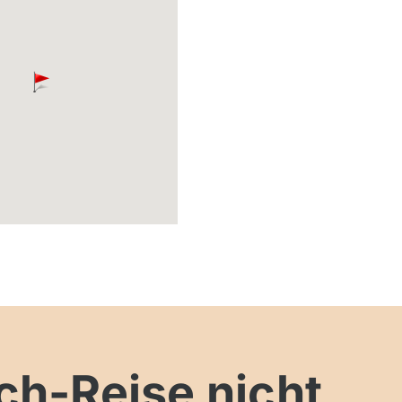
h-Reise nicht