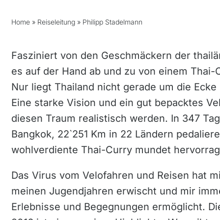
Home
»
Reiseleitung
»
Philipp Stadelmann
Fasziniert von den Geschmäckern der thailä
es auf der Hand ab und zu von einem Thai-
Nur liegt Thailand nicht gerade um die Ecke
Eine starke Vision und ein gut bepacktes Ve
diesen Traum realistisch werden. In 347 Ta
Bangkok, 22`251 Km in 22 Ländern pedalier
wohlverdiente Thai-Curry mundet hervorra
Das Virus vom Velofahren und Reisen hat mi
meinen Jugendjahren erwischt und mir imm
Erlebnisse und Begegnungen ermöglicht. D