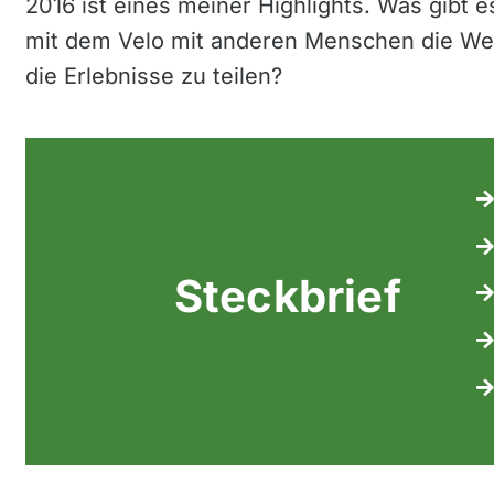
2016 ist eines meiner Highlights.
Was gibt e
mit dem Velo mit anderen Menschen die We
die Erlebnisse zu teilen?
Steckbrief