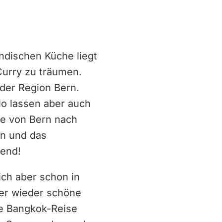
ndischen Küche liegt
Curry zu träumen.
 der Region Bern.
lo lassen aber auch
ge von Bern nach
en und das
gend!
ch aber schon in
er wieder schöne
ie Bangkok-Reise