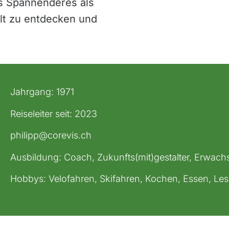
s Spannenderes als
lt zu entdecken und
Jahrgang: 1971
Reiseleiter seit: 2023
philipp@corevis.ch
Ausbildung: Coach, Zukunfts(mit)gestalter, Erwach
Hobbys: Velofahren, Skifahren, Kochen, Essen, Le