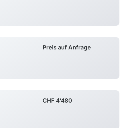
Kanada
USA
Preis auf Anfrage
CHF 4’480