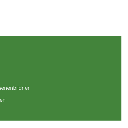
senenbildner
sen