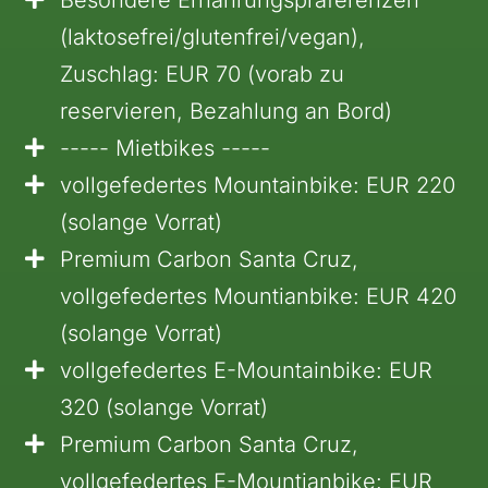
Besondere Ernährungspräferenzen
(laktosefrei/glutenfrei/vegan),
Zuschlag: EUR 70 (vorab zu
reservieren, Bezahlung an Bord)
----- Mietbikes -----
vollgefedertes Mountainbike: EUR 220
(solange Vorrat)
Premium Carbon Santa Cruz,
vollgefedertes Mountianbike: EUR 420
(solange Vorrat)
vollgefedertes E-Mountainbike: EUR
320 (solange Vorrat)
Premium Carbon Santa Cruz,
vollgefedertes E-Mountianbike: EUR