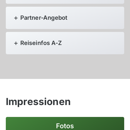
Partner-Angebot
Reiseinfos A-Z
Azoren, Portugal
Balkan
Impressionen
Baltikum (Estland, Lettland, Litauen)
Bikestationen
Fotos
Bulgarien