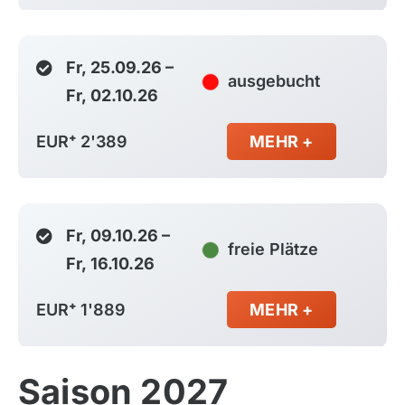
Fr, 25.09.26 –
ausgebucht
Fr, 02.10.26
EUR⁺ 2'389
MEHR +
Fr, 09.10.26 –
freie Plätze
Fr, 16.10.26
EUR⁺ 1'889
MEHR +
Saison 2027